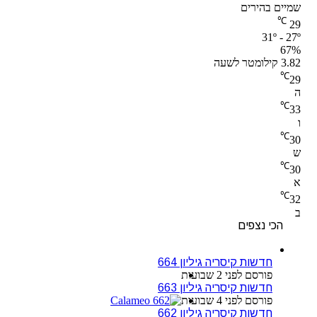
שמיים בהירים
℃
29
31º - 27º
67%
3.82 קילומטר לשעה
℃
29
ה
℃
33
ו
℃
30
ש
℃
30
א
℃
32
ב
הכי נצפים
חדשות קיסריה גיליון 664
פורסם לפני 2 שבועות
חדשות קיסריה גיליון 663
פורסם לפני 4 שבועות
חדשות קיסריה גיליון 662