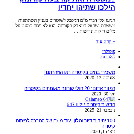
הילכו שתיהן יחדיו
הגיעו אלי דברי מ"מ המפכל לשוטרים בעניין השתתפות
משטרת ישראל במאבק בקורונה. הוא לא פסח כמעט על
מלים ריקות ונדושות,…
» קרא עוד
פופולרי
לאחרונה
משכירי בתים בקיסריה ראו הוזהרתם!
אוגוסט 12, 2020
רמזור אדום: 20 חולי קורונה מאומתים בקיסריה
יולי 30, 2020
חדשות קיסריה גיליון 647
נובמבר 21, 2025
100 יחידות דיור ומלון: עוד מיזם של החברה לפיתוח
קיסריה
מאי 15, 2020