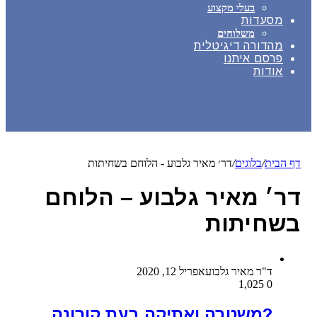
בעלי מקצוע
מסעדות
משלוחים
מהדורה דיגיטלית
פרסם איתנו
אודות
דף הבית
/
בלוגים
/
דר׳ מאיר גלבוע - הלוחם בשחיתות
דר׳ מאיר גלבוע – הלוחם
בשחיתות
ד"ר מאיר גלבוע
אפריל 12, 2020
1,025
0
?משטרה ואתיקה בעת קורונה,