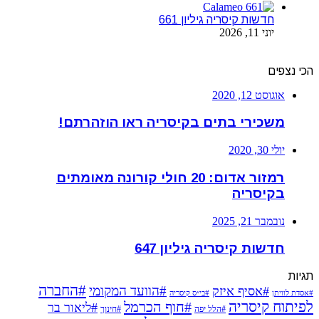
חדשות קיסריה גיליון 661
יוני 11, 2026
הכי נצפים
אוגוסט 12, 2020
משכירי בתים בקיסריה ראו הוזהרתם!
יולי 30, 2020
רמזור אדום: 20 חולי קורונה מאומתים
בקיסריה
נובמבר 21, 2025
חדשות קיסריה גיליון 647
תגיות
#החברה
#הוועד המקומי
#אסיף איזק
#אסדת לוויתן
#בי״ס קיסריה
לפיתוח קיסריה
#חוף הכרמל
#ליאור בר
#הלל יפה
#חינוך