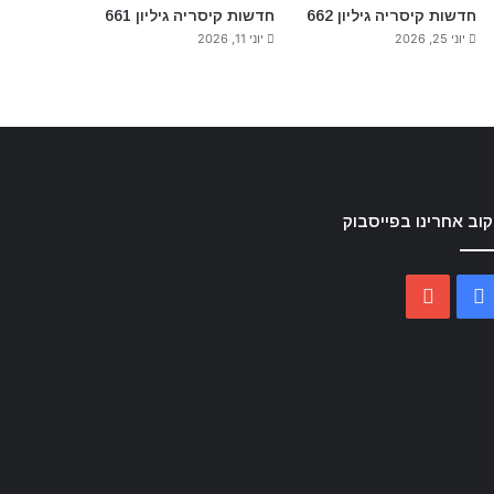
חדשות קיסריה גיליון 662
חדשות קיסריה גיליון 661
יוני 25, 2026
יוני 11, 2026
וב אחרינו בפייסבוק
YouTube
Facebook