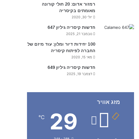
רמזור אדום: 20 חולי קורונה
מאומתים בקיסריה
יולי 30, 2020
חדשות קיסריה גיליון 647
נובמבר 21, 2025
100 יחידות דיור ומלון: עוד מיזם של
החברה לפיתוח קיסריה
מאי 15, 2020
חדשות קיסריה גיליון 649
דצמבר 19, 2025
מזג אוויר
29
℃
34º - 28º