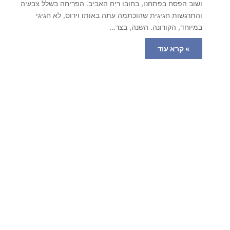
ושוב הפסח בפתחנו, בחובו ריח האביב. הפריחה בשלל צבעיה
והתרגשות חגיגית שהוכתמה עתה באותו וירוס, לא חגיגי
במיוחד, הקורונה. השנה, בצר…
» קרא עוד