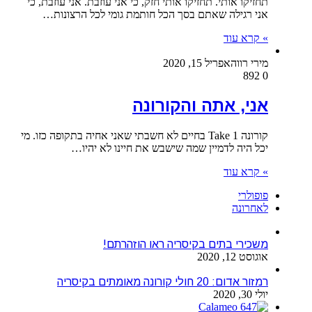
תחזיקו אותי. תחזיקו אותי חזק, כי אני עוזבת. אני עוזבת, כי
אני רגילה שאתם בסך הכל חותמת גומי לכל הרצונות…
» קרא עוד
מירי רווה
אפריל 15, 2020
892
0
אני, אתה והקורונה
קורונה Take 1 בחיים לא חשבתי שאני אחיה בתקופה כזו. מי
יכל היה לדמיין שמה שישבש את חיינו לא יהיו…
» קרא עוד
פופולרי
לאחרונה
משכירי בתים בקיסריה ראו הוזהרתם!
אוגוסט 12, 2020
רמזור אדום: 20 חולי קורונה מאומתים בקיסריה
יולי 30, 2020