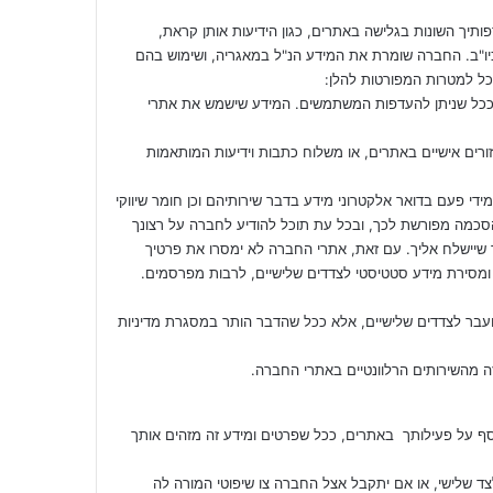
ך השונות בגלישה באתרים, כגון הידיעות אותן קראת,
יו"ב. החברה שומרת את המידע הנ"ל במאגריה, ושימוש בהם
כל למטרות המפורטות להלן:
 ככל שניתן להעדפות המשתמשים. המידע שישמש את אתרי
רים אישיים באתרים, או משלוח כתבות וידיעות המותאמות
י פעם בדואר אלקטרוני מידע בדבר שירותיהם וכן חומר שיווקי
הסכמה מפורשת לכך, ובכל עת תוכל להודיע לחברה על רצונך
 שיישלח אליך. עם זאת, אתרי החברה לא ימסרו את פרטיך
ומסירת מידע סטטיסטי לצדדים שלישיים, לרבות מפרסמים.
עבר לצדדים שלישיים, אלא ככל שהדבר הותר במסגרת מדיניות
ה מהשירותים הרלוונטיים באתרי החברה.
סף על פעילותך באתרים, ככל שפרטים ומידע זה מזהים אותך
ד שלישי, או אם יתקבל אצל החברה צו שיפוטי המורה לה