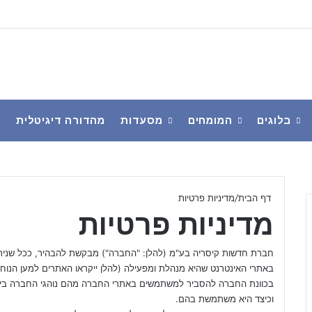
בלוגים
המומחים
מסעדות
מהדורה דיגיטלית
פ
דף הבית
/
מדיניות פרטיות
מדיניות פרטיות
חברת חדשות קיסריה בע"מ (להלן: "החברה") מבקשת להבהיר, ככל שנית
באתרי האינטרנט שהיא מנהלת ומפעילה (להלן ייקראו האתרים למען הנוחו
בכוונת החברה להסביר למשתמשים באתרי החברה מהם נוהגי החברה בי
וכיצד היא משתמשת בהם.