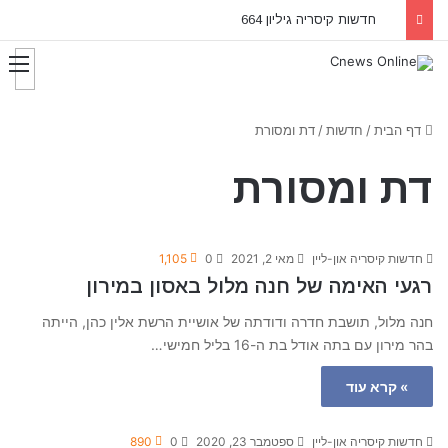
חדשות קיסריה גיליון 664
דף הבית
/
חדשות
/
דת ומסורת
דת ומסורת
חדשות קיסריה און-ליין
מאי 2, 2021
0
1,105
רגעי האימה של חנה מלול באסון במירון
חנה מלול, תושבת חדרה ודודתה של אושיית הרשת אלין כהן, הייתה
בהר מירון עם בתה אודל בת ה-16 בליל חמישי…
» קרא עוד
חדשות קיסריה און-ליין
ספטמבר 23, 2020
0
890