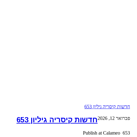
חדשות קיסריה גיליון 653
פברואר 12, 2026
חדשות קיסריה גיליון 653
653 Publish at Calameo