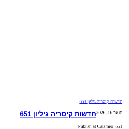
חדשות קיסריה גיליון 651
ינואר 16, 2026
חדשות קיסריה גיליון 651
651 Publish at Calameo