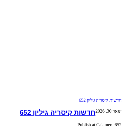
חדשות קיסריה גיליון 652
ינואר 30, 2026
חדשות קיסריה גיליון 652
652 Publish at Calameo