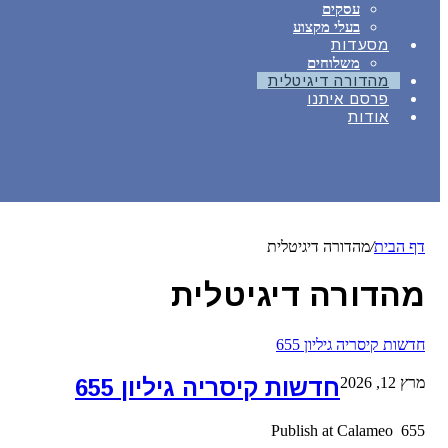
עסקים
בעלי מקצוע
מסעדות
משלוחים
מהדורה דיגיטלית
פרסם איתנו
אודות
דף הבית
/
מהדורה דיגיטלית
מהדורה דיגיטלית
חדשות קיסריה גיליון 655
מרץ 12, 2026
חדשות קיסריה גיליון 655
655 Publish at Calameo