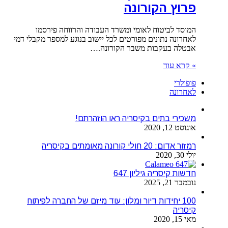
פרוץ הקורונה
המוסד לביטוח לאומי ומשרד העבודה והרווחה פירסמו
לאחרונה נתונים מפורטים לכל יישוב בנוגע למספר מקבלי דמי
אבטלה בעקבות משבר הקורונה.…
» קרא עוד
פופולרי
לאחרונה
משכירי בתים בקיסריה ראו הוזהרתם!
אוגוסט 12, 2020
רמזור אדום: 20 חולי קורונה מאומתים בקיסריה
יולי 30, 2020
חדשות קיסריה גיליון 647
נובמבר 21, 2025
100 יחידות דיור ומלון: עוד מיזם של החברה לפיתוח
קיסריה
מאי 15, 2020