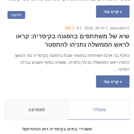
» קרא עוד
חדשות
רותם גוטמן
יולי 26, 2020
0
592
שיא של משתתפים בהפגנה בקיסריה: קראו
לראש הממשלה נתניהו להתפטר
כאלף בני אדם השתתפו במוצאי שבת בהפגנה בקיסריה נגד המשך
כהונת ראש הממשלה בנימין נתניהו, ששהה בסוף השבוע בביתו
הפרטי…
» קרא עוד
פופולרי
לאחרונה
משכירי בתים בקיסריה ראו הוזהרתם!