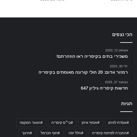
הכי נצפים
אוגוסט 12, 2020
משכירי בתים בקיסריה ראו הוזהרתם!
יולי 30, 2020
רמזור אדום: 20 חולי קורונה מאומתים בקיסריה
נובמבר 21, 2025
חדשות קיסריה גיליון 647
תגיות
#אסדת לוויתן
#אסיף איזק
#בי״ס קיסריה
#הוועד המקומי
#החברה לפיתוח קיסריה
#הלל יפה
#חוף הכרמל
#חינוך