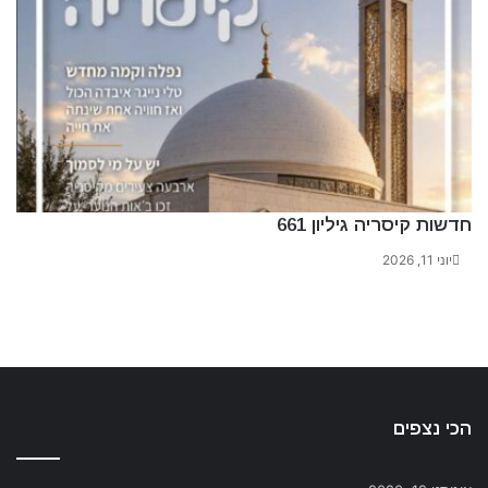
חדשות קיסריה גיליון 661
יוני 11, 2026
הכי נצפים