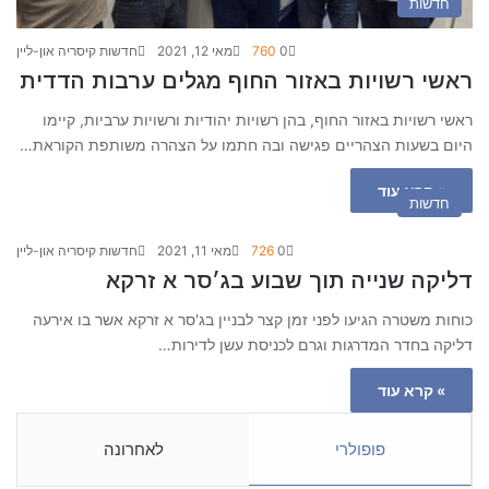
חדשות
0
760
מאי 12, 2021
חדשות קיסריה און-ליין
ראשי רשויות באזור החוף מגלים ערבות הדדית
ראשי רשויות באזור החוף, בהן רשויות יהודיות ורשויות ערביות, קיימו
היום בשעות הצהריים פגישה ובה חתמו על הצהרה משותפת הקוראת…
» קרא עוד
חדשות
0
726
מאי 11, 2021
חדשות קיסריה און-ליין
דליקה שנייה תוך שבוע בג׳סר א זרקא
כוחות משטרה הגיעו לפני זמן קצר לבניין בג'סר א זרקא אשר בו אירעה
דליקה בחדר המדרגות וגרם לכניסת עשן לדירות…
» קרא עוד
פופולרי
לאחרונה