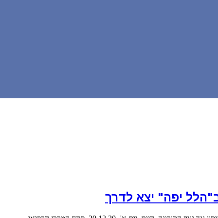
ב"הלל יפה" יצא לדרך