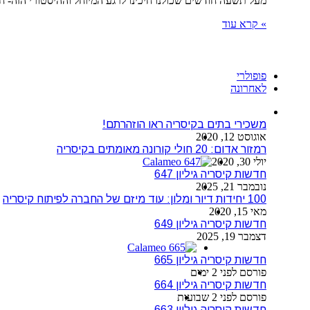
מעל תשעה חודשים שכולנו חיכינו לרגע המיוחל וההיסטורי הזה- חיסון נגד נגיף הקורונה
» קרא עוד
פופולרי
לאחרונה
משכירי בתים בקיסריה ראו הוזהרתם!
אוגוסט 12, 2020
רמזור אדום: 20 חולי קורונה מאומתים בקיסריה
יולי 30, 2020
חדשות קיסריה גיליון 647
נובמבר 21, 2025
100 יחידות דיור ומלון: עוד מיזם של החברה לפיתוח קיסריה
מאי 15, 2020
חדשות קיסריה גיליון 649
דצמבר 19, 2025
חדשות קיסריה גיליון 665
פורסם לפני 2 ימים
חדשות קיסריה גיליון 664
פורסם לפני 2 שבועות
חדשות קיסריה גיליון 663