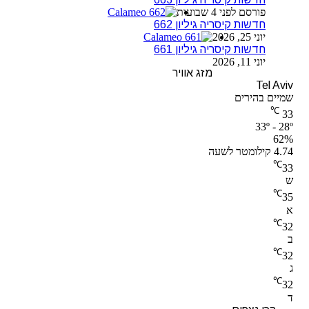
פורסם לפני 4 שבועות
חדשות קיסריה גיליון 662
יוני 25, 2026
חדשות קיסריה גיליון 661
יוני 11, 2026
מזג אוויר
Tel Aviv
שמיים בהירים
℃
33
33º - 28º
62%
4.74 קילומטר לשעה
℃
33
ש
℃
35
א
℃
32
ב
℃
32
ג
℃
32
ד