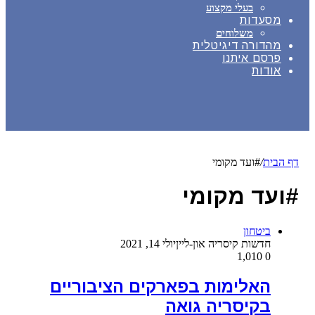
בעלי מקצוע
מסעדות
משלוחים
מהדורה דיגיטלית
פרסם איתנו
אודות
דף הבית
/
#ועד מקומי
#ועד מקומי
ביטחון
חדשות קיסריה און-ליין
יולי 14, 2021
1,010
0
האלימות בפארקים הציבוריים
בקיסריה גואה