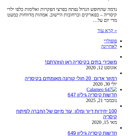
נדמה שהחופש הגדול נפתח בפרצי הפקרות ואלימות כלפי ילדי
קיסריה – בפארקים וברחובות היישוב. אמהות מדווחות כמעט
מדי יום על…
» קרא עוד
פופולרי
לאחרונה
משכירי בתים בקיסריה ראו הוזהרתם!
אוגוסט 12, 2020
רמזור אדום: 20 חולי קורונה מאומתים בקיסריה
יולי 30, 2020
חדשות קיסריה גיליון 647
נובמבר 21, 2025
100 יחידות דיור ומלון: עוד מיזם של החברה לפיתוח
קיסריה
מאי 15, 2020
חדשות קיסריה גיליון 649