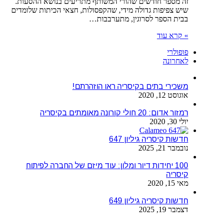
זה מספר חודשים שהורי המשותף מתריעים בנושא ההסעות.
שיש צפיפות גדולה מידי, שהקפסולות, חצאי הכיתות שלומדים
בבית הספר לסרוגין, מתערבבות…
» קרא עוד
פופולרי
לאחרונה
משכירי בתים בקיסריה ראו הוזהרתם!
אוגוסט 12, 2020
רמזור אדום: 20 חולי קורונה מאומתים בקיסריה
יולי 30, 2020
חדשות קיסריה גיליון 647
נובמבר 21, 2025
100 יחידות דיור ומלון: עוד מיזם של החברה לפיתוח
קיסריה
מאי 15, 2020
חדשות קיסריה גיליון 649
דצמבר 19, 2025