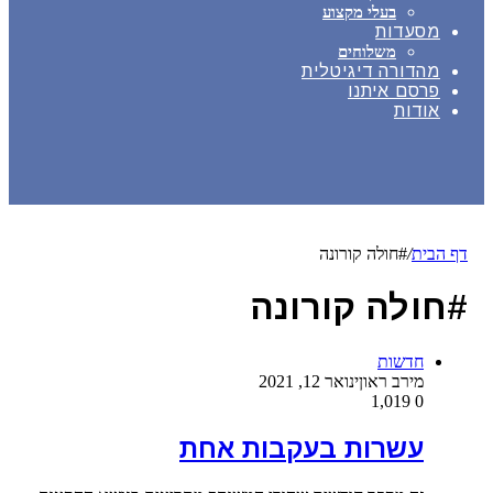
בעלי מקצוע
מסעדות
משלוחים
מהדורה דיגיטלית
פרסם איתנו
אודות
דף הבית
/
#חולה קורונה
#חולה קורונה
חדשות
מירב ראון
ינואר 12, 2021
1,019
0
עשרות בעקבות אחת