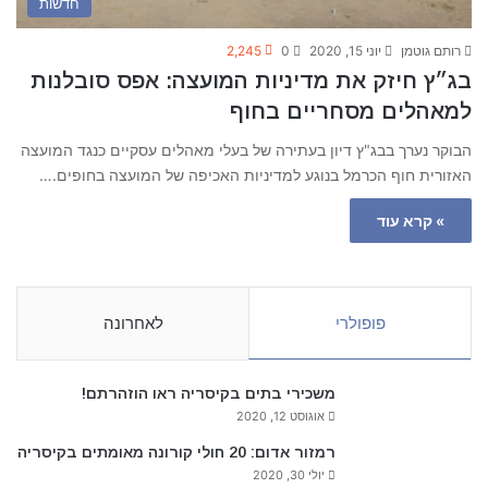
חדשות
רותם גוטמן
יוני 15, 2020
0
2,245
בג״ץ חיזק את מדיניות המועצה: אפס סובלנות
למאהלים מסחריים בחוף
הבוקר נערך בבג"ץ דיון בעתירה של בעלי מאהלים עסקיים כנגד המועצה
האזורית חוף הכרמל בנוגע למדיניות האכיפה של המועצה בחופים.…
» קרא עוד
פופולרי
לאחרונה
משכירי בתים בקיסריה ראו הוזהרתם!
אוגוסט 12, 2020
רמזור אדום: 20 חולי קורונה מאומתים בקיסריה
יולי 30, 2020