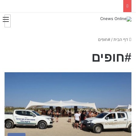
דף הבית
/
#חופים
#חופים