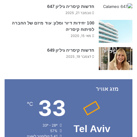
חדשות קיסריה גיליון 647
נובמבר 21, 2025
100 יחידות דיור ומלון: עוד מיזם של החברה
לפיתוח קיסריה
מאי 15, 2020
חדשות קיסריה גיליון 649
דצמבר 19, 2025
מזג אוויר
33
℃
33º - 28º
Tel Aviv
57%
5.41 קילומטר לשעה