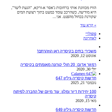
הוויז מכווונת אותי ברחובות ג'אסר א-זרקא, "הגעת ליעד",
היא מודיעה, כשהרכב עומד כמעט בתוך רצועת המים
שקורנת בכחול מהפנט. אני…
» קרא עוד
פופולרי
לאחרונה
משכירי בתים בקיסריה ראו הוזהרתם!
אוגוסט 12, 2020
רמזור אדום: 20 חולי קורונה מאומתים בקיסריה
יולי 30, 2020
חדשות קיסריה גיליון 647
נובמבר 21, 2025
100 יחידות דיור ומלון: עוד מיזם של החברה לפיתוח
קיסריה
מאי 15, 2020
חדשות קיסריה גיליון 649