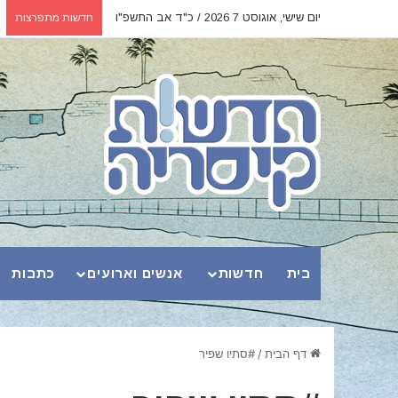
יום שישי, אוגוסט 7 2026 / כ"ד אב התשפ"ו
חדשות מתפרצות
בית
חדשות
אנשים וארועים
כתבות
דף הבית
/
#סתיו שפיר