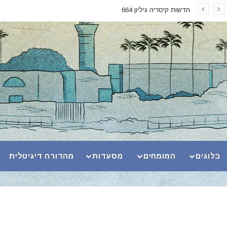
חדשות קיסריה גיליון 664
בלוגים
המומחים
מסעדות
מהדורה דיגיטלית