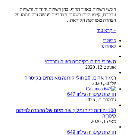
ראשי רשויות באזור החוף, בהן רשויות יהודיות ורשויות
ערביות, קיימו היום בשעות הצהריים פגישה ובה חתמו על
הצהרה משותפת הקוראת…
» קרא עוד
פופולרי
לאחרונה
משכירי בתים בקיסריה ראו הוזהרתם!
אוגוסט 12, 2020
רמזור אדום: 20 חולי קורונה מאומתים בקיסריה
יולי 30, 2020
חדשות קיסריה גיליון 647
נובמבר 21, 2025
100 יחידות דיור ומלון: עוד מיזם של החברה לפיתוח
קיסריה
מאי 15, 2020
חדשות קיסריה גיליון 649