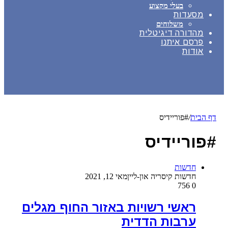
בעלי מקצוע
מסעדות
משלוחים
מהדורה דיגיטלית
פרסם איתנו
אודות
דף הבית
/
#פוריידיס
#פוריידיס
חדשות
חדשות קיסריה און-ליין
מאי 12, 2021
756
0
ראשי רשויות באזור החוף מגלים
ערבות הדדית