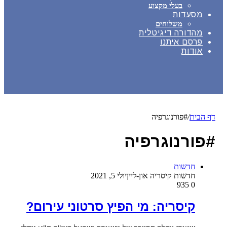
בעלי מקצוע
מסעדות
משלוחים
מהדורה דיגיטלית
פרסם איתנו
אודות
דף הבית
/
#פורנוגרפיה
#פורנוגרפיה
חדשות
חדשות קיסריה און-ליין
יולי 5, 2021
935
0
קיסריה: מי הפיץ סרטוני עירום?