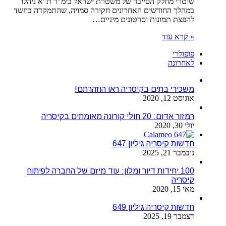
שוטרי מחלק הסייבר של משטרת ישראל בימ"ר ת"א ניהלו
במהלך החודשים האחרונים חקירה סמויה, שהתמקדה בחשד
להפצת תמונות וסרטונים מיניים…
» קרא עוד
פופולרי
לאחרונה
משכירי בתים בקיסריה ראו הוזהרתם!
אוגוסט 12, 2020
רמזור אדום: 20 חולי קורונה מאומתים בקיסריה
יולי 30, 2020
חדשות קיסריה גיליון 647
נובמבר 21, 2025
100 יחידות דיור ומלון: עוד מיזם של החברה לפיתוח
קיסריה
מאי 15, 2020
חדשות קיסריה גיליון 649
דצמבר 19, 2025