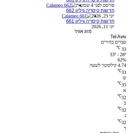
פורסם לפני 4 שבועות
חדשות קיסריה גיליון 662
יוני 25, 2026
חדשות קיסריה גיליון 661
יוני 11, 2026
מזג אוויר
Tel Aviv
שמיים בהירים
℃
33
33º - 28º
62%
4.74 קילומטר לשעה
℃
33
ש
℃
35
א
℃
32
ב
℃
32
ג
℃
32
ד