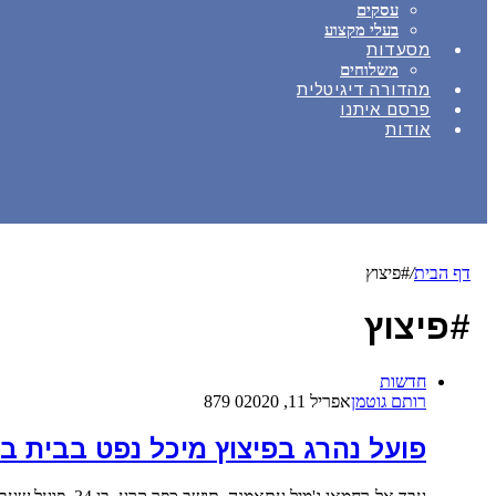
עסקים
בעלי מקצוע
מסעדות
משלוחים
מהדורה דיגיטלית
פרסם איתנו
אודות
דף הבית
/
#פיצוץ
#פיצוץ
חדשות
רותם גוטמן
אפריל 11, 2020
0
879
פועל נהרג בפיצוץ מיכל נפט בבית ב