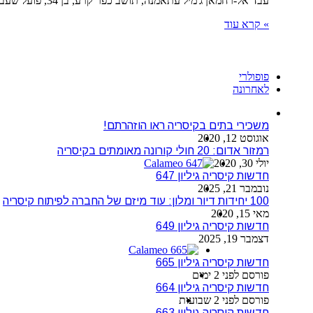
עבד אל-רחמאן ג'מיל עתאמנה, תושב כפר קרע, בן 34, פועל שעבד בבית בקיסריה, נפטר בבית החולים רמב"ם בחיפה. מותו נקבע…
» קרא עוד
פופולרי
לאחרונה
משכירי בתים בקיסריה ראו הוזהרתם!
אוגוסט 12, 2020
רמזור אדום: 20 חולי קורונה מאומתים בקיסריה
יולי 30, 2020
חדשות קיסריה גיליון 647
נובמבר 21, 2025
100 יחידות דיור ומלון: עוד מיזם של החברה לפיתוח קיסריה
מאי 15, 2020
חדשות קיסריה גיליון 649
דצמבר 19, 2025
חדשות קיסריה גיליון 665
פורסם לפני 2 ימים
חדשות קיסריה גיליון 664
פורסם לפני 2 שבועות
חדשות קיסריה גיליון 663