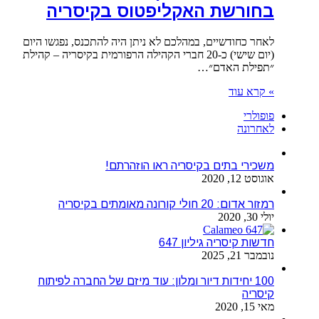
בחורשת האקליפטוס בקיסריה
לאחר כחודשיים, במהלכם לא ניתן היה להתכנס, נפגשו היום
(יום שישי) כ-20 חברי הקהילה הרפורמית בקיסריה – קהילת
״תפילת האדם״…
» קרא עוד
פופולרי
לאחרונה
משכירי בתים בקיסריה ראו הוזהרתם!
אוגוסט 12, 2020
רמזור אדום: 20 חולי קורונה מאומתים בקיסריה
יולי 30, 2020
חדשות קיסריה גיליון 647
נובמבר 21, 2025
100 יחידות דיור ומלון: עוד מיזם של החברה לפיתוח
קיסריה
מאי 15, 2020