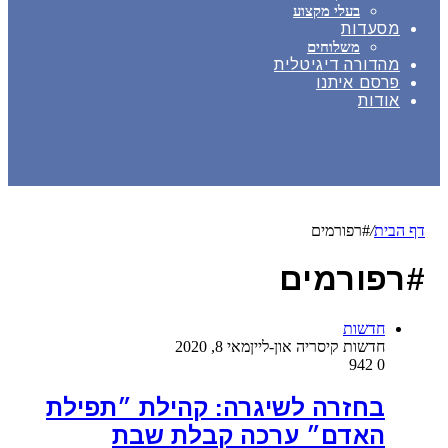
בעלי מקצוע
מסעדות
משלוחים
מהדורה דיגיטלית
פרסם איתנו
אודות
דף הבית
/
#רפורמים
#רפורמים
חדשות
חדשות קיסריה און-ליין
מאי 8, 2020
942
0
בחזרה לשיגרה: קהילת ״תפילת
האדם״ ערכה קבלת שבת