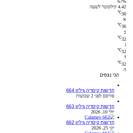
67%
4.42 קילומטר לשעה
℃
30
א
℃
36
ב
℃
32
ג
℃
32
ד
℃
32
ה
הכי נצפים
חדשות קיסריה גיליון 664
פורסם לפני 2 שבועות
חדשות קיסריה גיליון 663
יולי 10, 2026
חדשות קיסריה גיליון 662
יוני 25, 2026