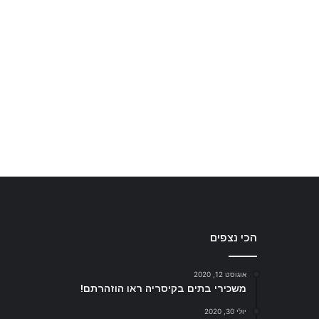
הכי נצפים
אוגוסט 12, 2020
משכירי בתים בקיסריה ראו הוזהרתם!
יולי 30, 2020