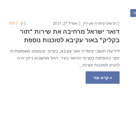
ת
חדשות קיסריה און-ליין
אפריל 27, 2021
0
701
דואר ישראל מרחיבה את שירות "תור
בקליק" באור עקיבא לסוכנות נוספת
לידיעת תושבי קיסריה ואור עקיבא, בקרוב יצומצמו משמעותית
זמני ההמתנה בסניפי הדואר בעיר. החל מהשבוע ניתן יהיה
להגיע לסוכנות אורות…
» קרא עוד