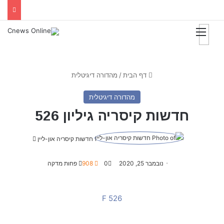
דף הבית
/
מהדורה דיגיטלית
מהדורה דיגיטלית
חדשות קיסריה גיליון 526
חדשות קיסריה און-ליין
S
e
n
נובמבר 25, 2020
0
908
פחות מדקה
d
a
526 F
n
e
m