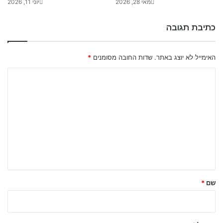
מאי 28, 2026
יוני 11, 2026
כתיבת תגובה
האימייל לא יוצג באתר.
שדות החובה מסומנים
*
ה
ת
ג
ו
ב
ה
ש
ל
שם
*
ך
*