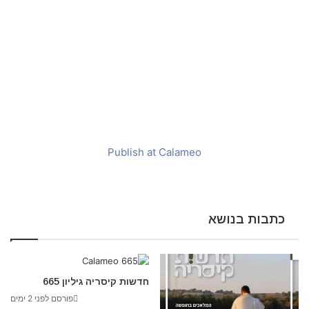
a
i
l
Publish at Calameo
כתבות בנושא
חדשות קיסריה גיליון 665
פורסם לפני 2 ימים