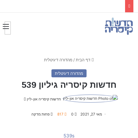
דף הבית
/
מהדורה דיגיטלית
מהדורה דיגיטלית
חדשות קיסריה גיליון 539
חדשות קיסריה און-ליין
S
e
n
מאי 27, 2021
0
817
פחות מדקה
d
a
539s
n