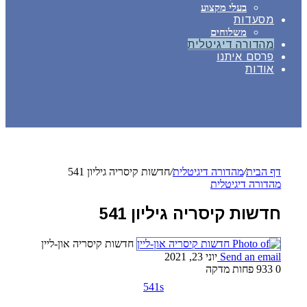
בעלי מקצוע
מסעדות
משלוחים
מהדורה דיגיטלית
פרסם איתנו
אודות
דף הבית
/
מהדורה דיגיטלית
/
חדשות קיסריה גיליון 541
מהדורה דיגיטלית
חדשות קיסריה גיליון 541
חדשות קיסריה און-ליין
Send an email
יוני 23, 2021
0
933
פחות מדקה
541s