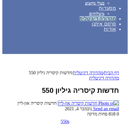
בעלי מקצוע
מסעדות
משלוחים
מהדורה דיגיטלית
פרסם איתנו
אודות
דף הבית
/
מהדורה דיגיטלית
/
חדשות קיסריה גיליון 550
מהדורה דיגיטלית
חדשות קיסריה גיליון 550
חדשות קיסריה און-ליין
Send an email
נובמבר 4, 2021
0
818
פחות מדקה
550s