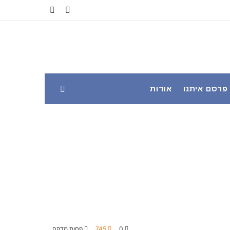
YouTube
Facebook
פרסם איתנו
אודות
0
745
פחות מדקה