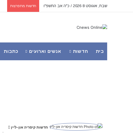
שבת, אוגוסט 8 2026 / כ"ה אב התשפ"ו
חדשות מתפרצות
בית
חדשות
אנשים וארועים
כתבות
ח
חדשות קיסריה און-ליין
S