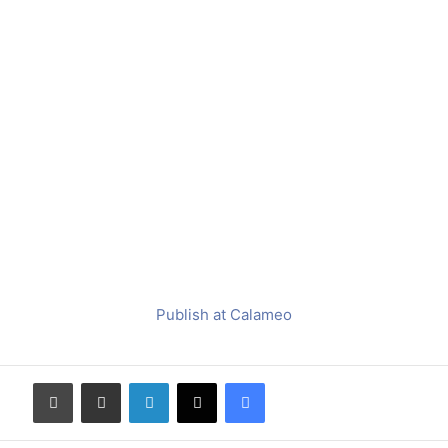
Publish at Calameo
Facebook
X
LinkedIn
שתף דרך מייל
הדפס