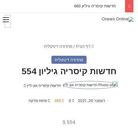
חדשות קיסריה גיליון 663
דף הבית
/
מהדורה דיגיטלית
מהדורה דיגיטלית
חדשות קיסריה גיליון 554
חדשות קיסריה און-ליין
S
e
n
דצמבר 30, 2021
0
669
פחות מדקה
d
a
554 S
n
e
m