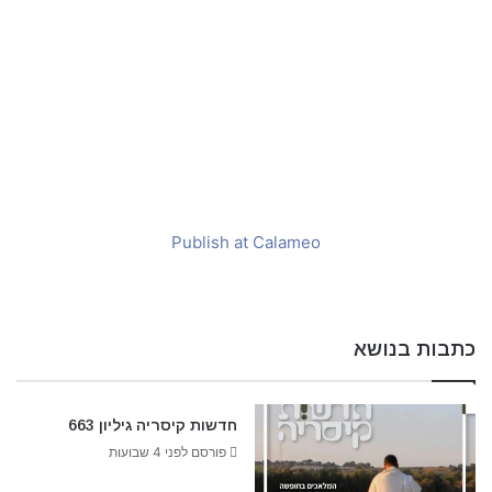
a
i
l
Publish at Calameo
כתבות בנושא
חדשות קיסריה גיליון 663
פורסם לפני 4 שבועות