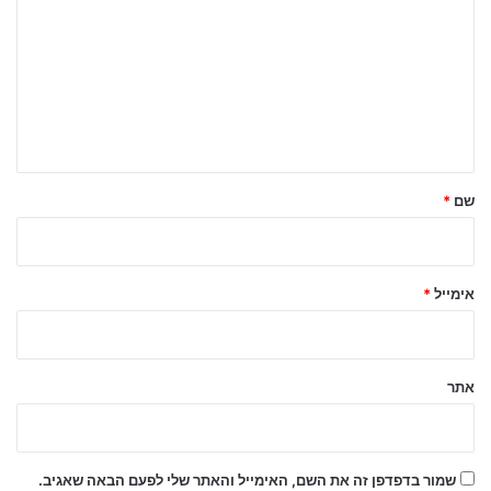
ג
ו
ב
ה
ש
ל
שם
*
ך
*
אימייל
*
אתר
שמור בדפדפן זה את השם, האימייל והאתר שלי לפעם הבאה שאגיב.