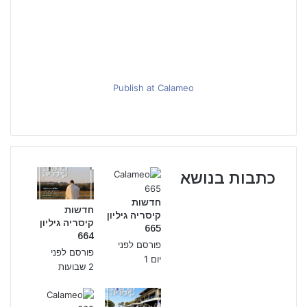
m
a
i
l
Publish at Calameo
כתבות בנושא
חדשות
חדשות
קיסריה גיליון
קיסריה גיליון
665
664
פורסם לפני
פורסם לפני
יום 1
2 שבועות