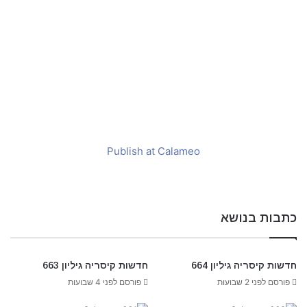
a
i
l
Publish at Calameo
כתבות בנושא
חדשות קיסריה גיליון 664
חדשות קיסריה גיליון 663
פורסם לפני 2 שבועות
פורסם לפני 4 שבועות