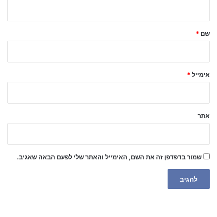
ה
ש
ל
שם
*
ך
*
אימייל
*
אתר
שמור בדפדפן זה את השם, האימייל והאתר שלי לפעם הבאה שאגיב.