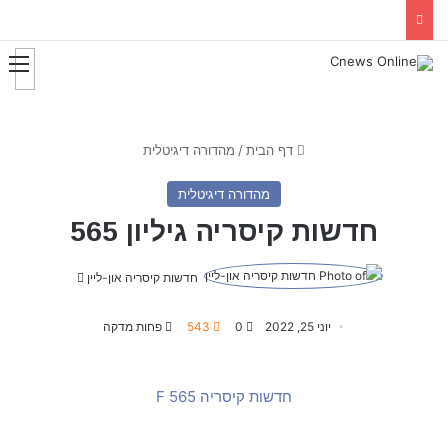
דף הבית
/
מהדורה דיגיטלית
מהדורה דיגיטלית
חדשות קיסריה גיליון 565
חדשות קיסריה און-ליין
S
e
n
יוני 25, 2022
0
543
פחות מדקה
d
a
חדשות קיסריה 565 F
n
e
m