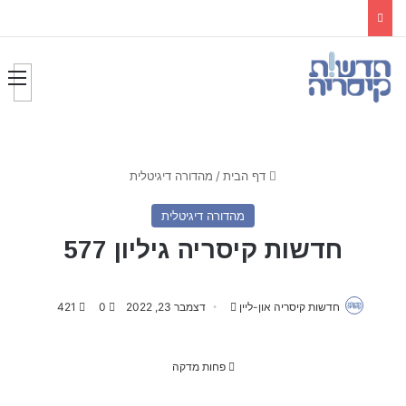
דף הבית
/
מהדורה דיגיטלית
מהדורה דיגיטלית
חדשות קיסריה גיליון 577
חדשות קיסריה און-ליין
S
דצמבר 23, 2022
0
421
e
n
פחות מדקה
d
a