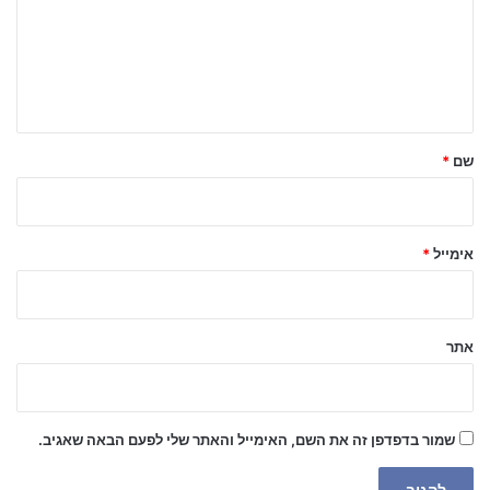
ו
ב
ה
ש
ל
שם
*
ך
*
אימייל
*
אתר
שמור בדפדפן זה את השם, האימייל והאתר שלי לפעם הבאה שאגיב.