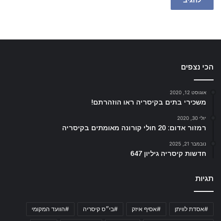
הכי נצפים
אוגוסט 12, 2020
משכירי בתים בקיסריה ראו הוזהרתם!
יולי 30, 2020
רמזור אדום: 20 חולי קורונה מאומתים בקיסריה
נובמבר 21, 2025
חדשות קיסריה גיליון 647
תגיות
#אסדת לוויתן
#אסיף איזק
#בי״ס קיסריה
#הוועד המקומי