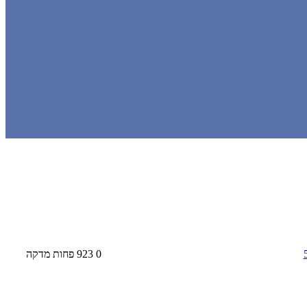
0
923
פחות מדקה