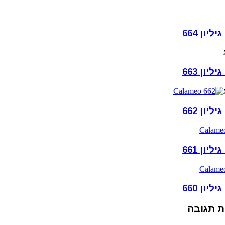
ון 664
ון 663
ון 662
ון 661
ון 660
 תגובה