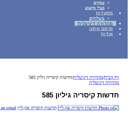
עסקים
בעלי מקצוע
מסעדות
משלוחים
מהדורה דיגיטלית
פרסם איתנו
אודות
דף הבית
/
מהדורה דיגיטלית
/
חדשות קיסריה גיליון 585
מהדורה דיגיטלית
חדשות קיסריה גיליון 585
חדשות קיסריה און-ליין
 an email