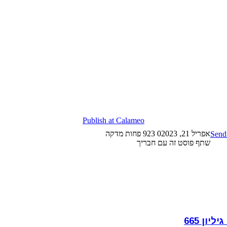
Publish at Calameo
אפריל 21, 2023
0
923
פחות מדקה
Send
שתף פוסט זה עם חבריך
ון 665