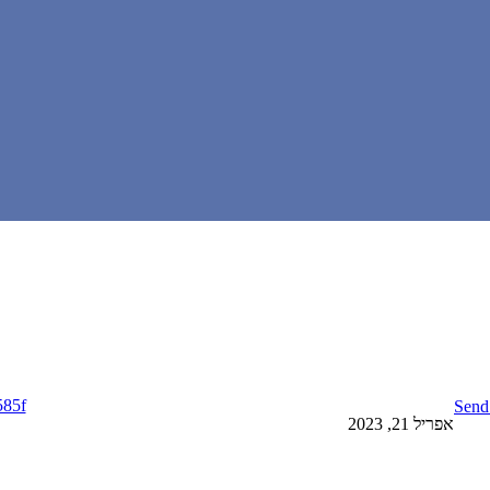
585f
Send
אפריל 21, 2023