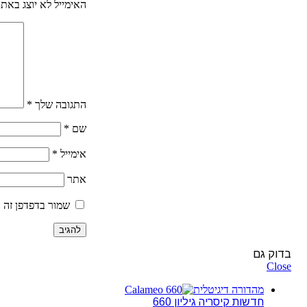
האימייל לא יוצג באתר
התגובה שלך
*
שם
*
אימייל
*
אתר
שמור בדפדפן זה 
בדוק גם
Close
מהדורה דיגיטלית
חדשות קיסריה גיליון 660