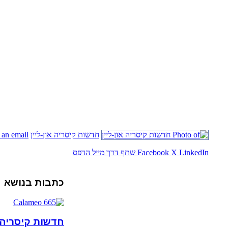
חדשות קיסריה און-ליין
 an email
LinkedIn
X
Facebook
שתף דרך מייל
הדפס
כתבות בנושא
חדשות קיסריה גילי