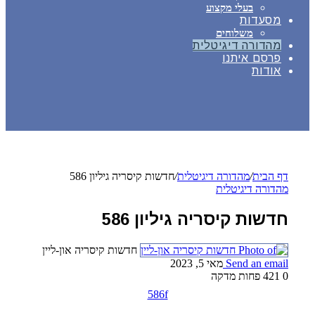
בעלי מקצוע
מסעדות
משלוחים
מהדורה דיגיטלית
פרסם איתנו
אודות
דף הבית
/
מהדורה דיגיטלית
/
חדשות קיסריה גיליון 586
מהדורה דיגיטלית
חדשות קיסריה גיליון 586
חדשות קיסריה און-ליין
Send an email
מאי 5, 2023
0
421
פחות מדקה
586f