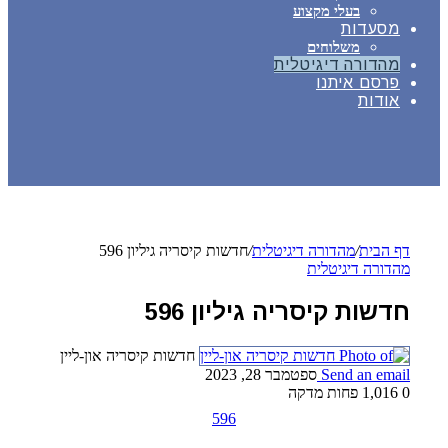
בעלי מקצוע
מסעדות
משלוחים
מהדורה דיגיטלית
פרסם איתנו
אודות
דף הבית
/
מהדורה דיגיטלית
/
חדשות קיסריה גיליון 596
מהדורה דיגיטלית
חדשות קיסריה גיליון 596
חדשות קיסריה און-ליין
Send an email
ספטמבר 28, 2023
0
1,016
פחות מדקה
596