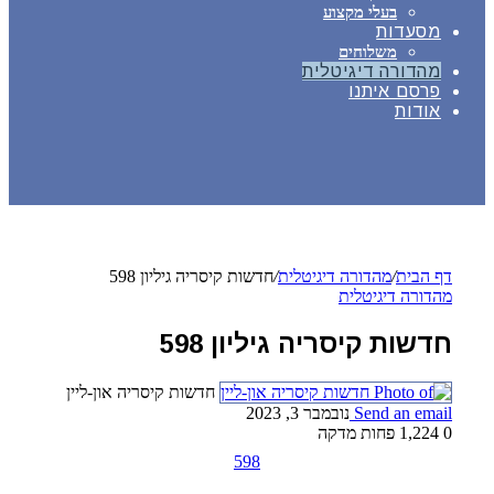
בעלי מקצוע
מסעדות
משלוחים
מהדורה דיגיטלית
פרסם איתנו
אודות
דף הבית
/
מהדורה דיגיטלית
/
חדשות קיסריה גיליון 598
מהדורה דיגיטלית
חדשות קיסריה גיליון 598
חדשות קיסריה און-ליין
Send an email
נובמבר 3, 2023
0
1,224
פחות מדקה
598