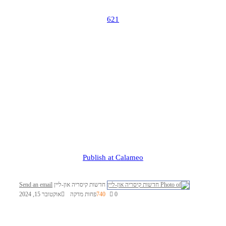
621
Publish at Calameo
חדשות קיסריה און-ליין
Send an email
0
740
פחות מדקה
אוקטובר 15, 2024