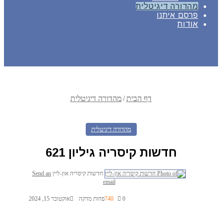
מהדורה דיגיטלית
פרסם איתנו
אודות
דף הבית
/
מהדורה דיגיטלית
מהדורה דיגיטלית
חדשות קיסריה גיליון 621
חדשות קיסריה און-ליין
Send an
email
0
740
פחות מדקה
אוקטובר 15, 2024