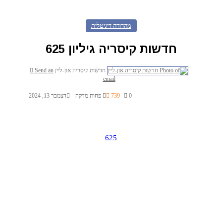
מהדורה דיגיטלית
חדשות קיסריה גיליון 625
חדשות קיסריה און-ליין
Send an
email
0
739
פחות מדקה
דצמבר 13, 2024
625