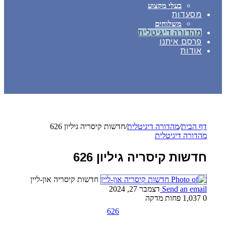
בעלי מקצוע
מסעדות
משלוחים
מהדורה דיגיטלית
פרסם איתנו
אודות
דף הבית
/
מהדורה דיגיטלית
/
חדשות קיסריה גיליון 626
מהדורה דיגיטלית
חדשות קיסריה גיליון 626
חדשות קיסריה און-ליין
Send an email
דצמבר 27, 2024
0
1,037
פחות מדקה
626