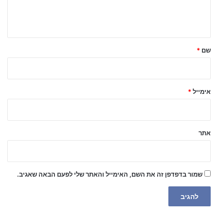
ב
ה
ש
ל
שם
*
ך
*
אימייל
*
אתר
שמור בדפדפן זה את השם, האימייל והאתר שלי לפעם הבאה שאגיב.