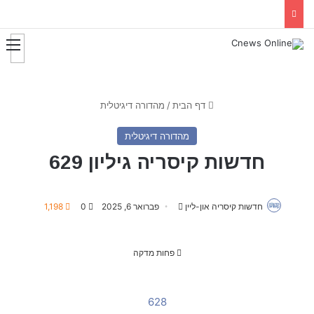
דף הבית
/
מהדורה דיגיטלית
מהדורה דיגיטלית
חדשות קיסריה גיליון 629
חדשות קיסריה און-ליין
S
פברואר 6, 2025
0
1,198
e
n
פחות מדקה
d
a
n
628
e