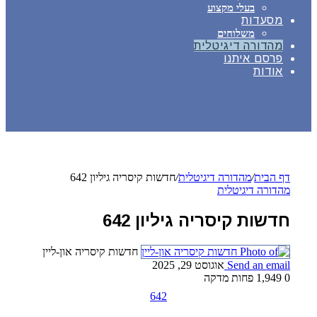
בעלי מקצוע
מסעדות
משלוחים
מהדורה דיגיטלית
פרסם איתנו
אודות
דף הבית
/
מהדורה דיגיטלית
/
חדשות קיסריה גיליון 642
מהדורה דיגיטלית
חדשות קיסריה גיליון 642
חדשות קיסריה און-ליין
Send an email
אוגוסט 29, 2025
0
1,949
פחות מדקה
642