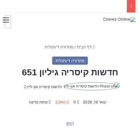
דף הבית
/
מהדורה דיגיטלית
מהדורה דיגיטלית
חדשות קיסריה גיליון 651
חדשות קיסריה און-ליין
S
e
n
ינואר 16, 2026
0
2,940
פחות מדקה
d
a
651
n
e
m