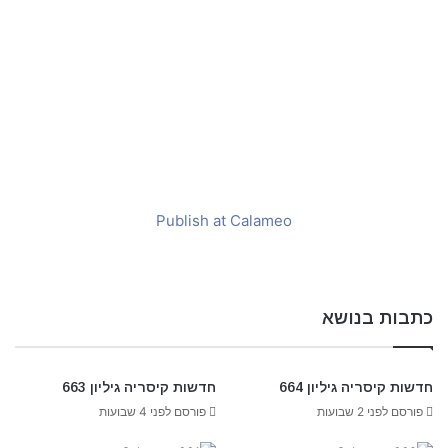
a
i
l
Publish at Calameo
כתבות בנושא
חדשות קיסריה גיליון 664
חדשות קיסריה גיליון 663
פורסם לפני 2 שבועות
פורסם לפני 4 שבועות