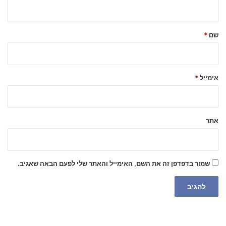
ה
ש
ל
שם
*
ך
*
אימייל
*
אתר
שמור בדפדפן זה את השם, האימייל והאתר שלי לפעם הבאה שאגיב.