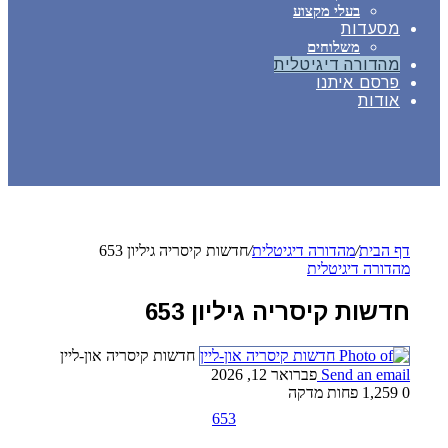
בעלי מקצוע
מסעדות
משלוחים
מהדורה דיגיטלית
פרסם איתנו
אודות
דף הבית
/
מהדורה דיגיטלית
/
חדשות קיסריה גיליון 653
מהדורה דיגיטלית
חדשות קיסריה גיליון 653
חדשות קיסריה און-ליין
Send an email
פברואר 12, 2026
0
1,259
פחות מדקה
653