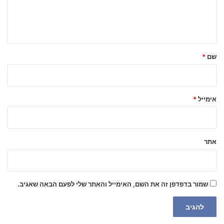
ב
ה
ש
ל
שם
*
ך
*
אימייל
*
אתר
שמור בדפדפן זה את השם, האימייל והאתר שלי לפעם הבאה שאגיב.