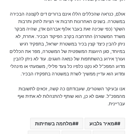
אולם, כנראה שהכללים הללו אינם ברורים דים לקצונה הבכירה
במשטרה. בשנים האחרונות תרבות אי הציות לחוק ותרבות
השקר (כפי שכינה זאת בעבר אלוף אברהם אדן, שהיה מבקר
משרד המשטרה) התרחבה בקרב הפיקוד הבכיר. אחרת, לא
ניתן להבין כיצד קצין בכיר במשטרת ישראל, בתפקיד רגיש
במיוחד, סגן היועצת המשפטית של המשטרה, מפר את הכללים
ועורך אירוע בהשתתפות של כמאה חוגגים. עוד לא ניתן להבין
מדוע המפכ"ל לא נקט כלפיו כל צעד פלילי, משמעתי או מינהלי
ומדוע הוא עדיין ממשיך לשרת במשטרה בתפקידו הבכיר.
אנו ובעיקר השוטרים, שעבודתם כה קשה, זכאים לתשובות
מהמפכ"ל. שאם לא כן, הוא שותף להתנהלות לא אתית ואף
עבריינית.
#מאיר גלבוע
#מלחמה בשחיתות