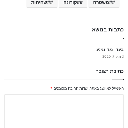
#משטרה
#קורונה
#שחיתות
כתבות בנושא
בעד- נגד-נמנע
מאי 7, 2020
כתיבת תגובה
האימייל לא יוצג באתר.
שדות החובה מסומנים
*
ה
ת
ג
ו