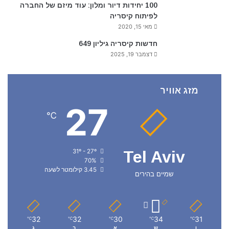
100 יחידות דיור ומלון: עוד מיזם של החברה
לפיתוח קיסריה
מאי 15, 2020
חדשות קיסריה גיליון 649
דצמבר 19, 2025
מזג אוויר
27
℃
31º - 27º
Tel Aviv
70%
3.45 קילומטר לשעה
שמיים בהירים
32
32
30
34
31
℃
℃
℃
℃
℃
ו
ש
א
ב
ג