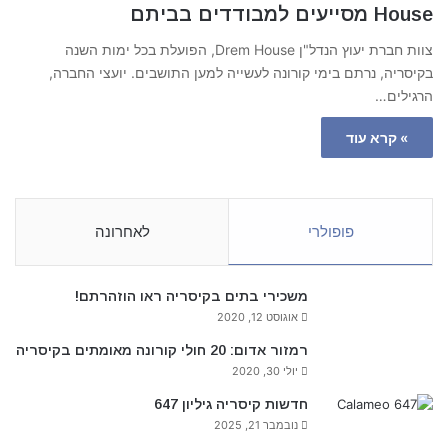
House מסייעים למבודדים בביתם
צוות חברת יעוץ הנדל"ן Drem House, הפועלת בכל ימות השנה
בקיסריה, נרתם בימי קורונה לעשייה למען התושבים. יועצי החברה,
הרגילים…
» קרא עוד
פופולרי
לאחרונה
משכירי בתים בקיסריה ראו הוזהרתם!
אוגוסט 12, 2020
רמזור אדום: 20 חולי קורונה מאומתים בקיסריה
יולי 30, 2020
חדשות קיסריה גיליון 647
נובמבר 21, 2025