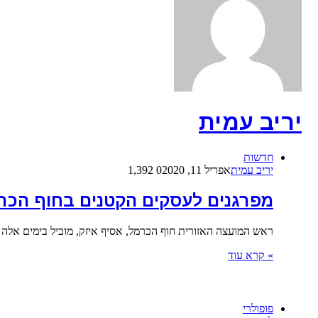
יריב עמית
חדשות
יריב עמית
אפריל 11, 2020
0
1,392
מפרגנים לעסקים הקטנים בחוף הכר
ראש המועצה האזורית חוף הכרמל, אסיף איזק, מוביל בימים אלה מ
» קרא עוד
פופולרי