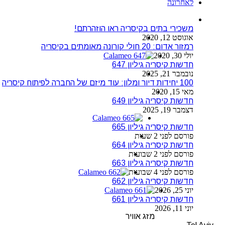
לאחרונה
משכירי בתים בקיסריה ראו הוזהרתם!
אוגוסט 12, 2020
רמזור אדום: 20 חולי קורונה מאומתים בקיסריה
יולי 30, 2020
חדשות קיסריה גיליון 647
נובמבר 21, 2025
100 יחידות דיור ומלון: עוד מיזם של החברה לפיתוח קיסריה
מאי 15, 2020
חדשות קיסריה גיליון 649
דצמבר 19, 2025
חדשות קיסריה גיליון 665
פורסם לפני 2 שעות
חדשות קיסריה גיליון 664
פורסם לפני 2 שבועות
חדשות קיסריה גיליון 663
פורסם לפני 4 שבועות
חדשות קיסריה גיליון 662
יוני 25, 2026
חדשות קיסריה גיליון 661
יוני 11, 2026
מזג אוויר