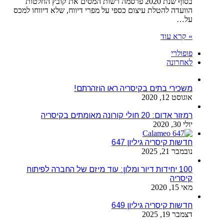
בסוף שנת 2020 פרסמה רשות המסים את קובץ החלטות
הוועדה להטלת עיצום כספי על מפרי דיווח, שלא דיווחו למכס
על…
» קרא עוד
פופולרי
לאחרונה
משכירי בתים בקיסריה ראו הוזהרתם!
אוגוסט 12, 2020
רמזור אדום: 20 חולי קורונה מאומתים בקיסריה
יולי 30, 2020
חדשות קיסריה גיליון 647
נובמבר 21, 2025
100 יחידות דיור ומלון: עוד מיזם של החברה לפיתוח
קיסריה
מאי 15, 2020
חדשות קיסריה גיליון 649
דצמבר 19, 2025