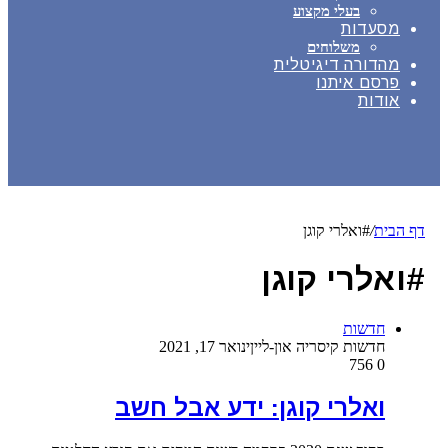
בעלי מקצוע
מסעדות
משלוחים
מהדורה דיגיטלית
פרסם איתנו
אודות
דף הבית
/
#ואלרי קוגן
#ואלרי קוגן
חדשות
חדשות קיסריה און-ליין
ינואר 17, 2021
756
0
ואלרי קוגן: ידע אבל חשב