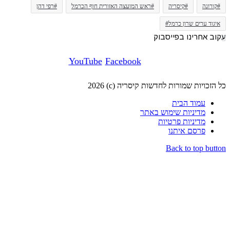
#קורונה
#קיסריה
#ראש המועצה האזורית חוף הכרמל
#רפי דהן
איגוד ערים שרון כרמל#
עקוב אחרינו בפייסבוק
YouTube
Facebook
כל הזכויות שמורות לחדשות קיסריה (c) 2026
עמוד הבית
מדיניות שימוש באתר
מדיניות פרטיות
פרסם איתנו
Back to top button