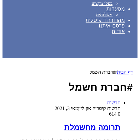
בעלי מקצוע
מסעדות
משלוחים
מהדורה דיגיטלית
פרסם איתנו
אודות
דף הבית
/
#חברת חשמל
#חברת חשמל
חדשות
חדשות קיסריה און-ליין
מאי 3, 2021
614
0
תרומה מחשמלת