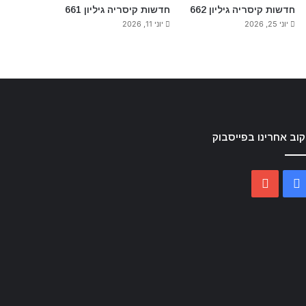
חדשות קיסריה גיליון 662
חדשות קיסריה גיליון 661
יוני 25, 2026
יוני 11, 2026
וב אחרינו בפייסבוק
YouTube
Facebook