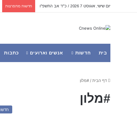
יום שישי, אוגוסט 7 2026 / כ"ד אב התשפ"ו
חדשות מתפרצות
בית
חדשות
אנשים וארועים
כתבות
דף הבית
/
#מלון
#מלון
חדשו