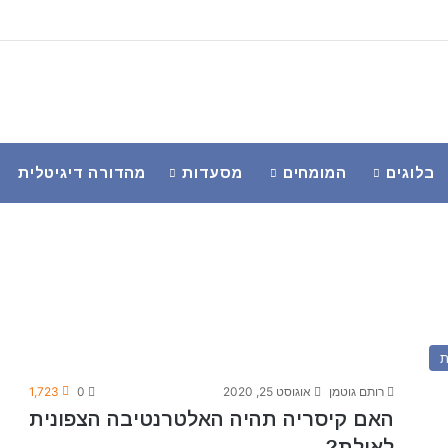
בלוגים
המומחים
מסעדות
מהדורה דיגיטלית
ת
רותם גוטמן
אוגוסט 25, 2020
0
1,723
האם קיסריה תהיה האלטרנטיבה הצפונית
לאילת?