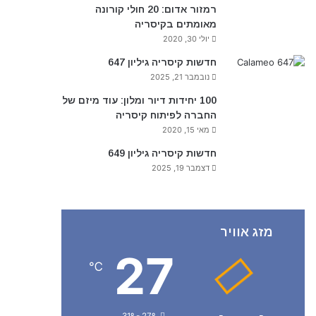
רמזור אדום: 20 חולי קורונה
מאומתים בקיסריה
יולי 30, 2020
חדשות קיסריה גיליון 647
נובמבר 21, 2025
100 יחידות דיור ומלון: עוד מיזם של
החברה לפיתוח קיסריה
מאי 15, 2020
חדשות קיסריה גיליון 649
דצמבר 19, 2025
מזג אוויר
27
℃
31º - 27º