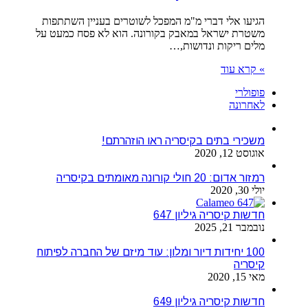
הגיעו אלי דברי מ"מ המפכל לשוטרים בעניין השתתפות
משטרת ישראל במאבק בקורונה. הוא לא פסח כמעט על
מלים ריקות ונדושות,…
» קרא עוד
פופולרי
לאחרונה
משכירי בתים בקיסריה ראו הוזהרתם!
אוגוסט 12, 2020
רמזור אדום: 20 חולי קורונה מאומתים בקיסריה
יולי 30, 2020
חדשות קיסריה גיליון 647
נובמבר 21, 2025
100 יחידות דיור ומלון: עוד מיזם של החברה לפיתוח
קיסריה
מאי 15, 2020
חדשות קיסריה גיליון 649