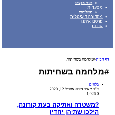
בעלי מקצוע
מסעדות
משלוחים
מהדורה דיגיטלית
פרסם איתנו
אודות
דף הבית
/
#מלחמה בשחיתות
#מלחמה בשחיתות
בלוגים
ד"ר מאיר גלבוע
אפריל 12, 2020
1,026
0
?משטרה ואתיקה בעת קורונה,
הילכו שתיהן יחדיו