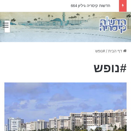
חדשות קיסריה גיליון 664
דף הבית
/
#נופש
#נופש