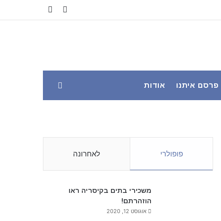
YouTube
Facebook
פרסם איתנו
אודות
פופולרי
לאחרונה
משכירי בתים בקיסריה ראו
הוזהרתם!
אוגוסט 12, 2020