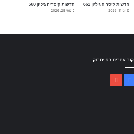
חדשות קיסריה גיליון 661
חדשות קיסריה גיליון 660
יוני 11, 2026
מאי 28, 2026
וב אחרינו בפייסבוק
YouTube
Facebook