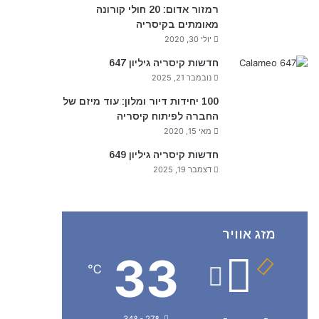
רמזור אדום: 20 חולי קורונה
מאומתים בקיסריה
יולי 30, 2020
חדשות קיסריה גיליון 647
נובמבר 21, 2025
100 יחידות דיור ומלון: עוד מיזם של
החברה לפיתוח קיסריה
מאי 15, 2020
חדשות קיסריה גיליון 649
דצמבר 19, 2025
מזג אוויר
33
℃
34º - 27º