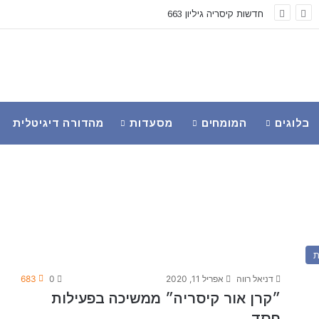
חדשות קיסריה גיליון 663
בלוגים
המומחים
מסעדות
מהדורה דיגיטלית
ת
דניאל רווה
אפריל 11, 2020
0
683
״קרן אור קיסריה״ ממשיכה בפעילות
חסד